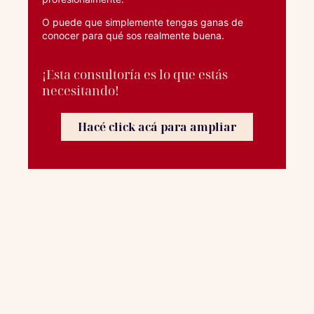
O puede que simplemente tengas ganas de
conocer para qué sos realmente buena.
¡Esta consultoría es lo que estás
necesitando!
Hacé click acá para ampliar